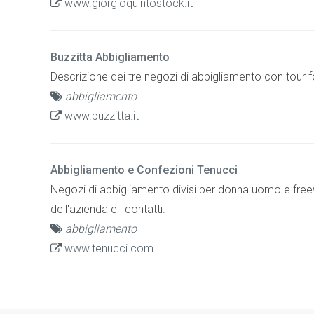
www.giorgioquintostock.it
Buzzitta Abbigliamento
Descrizione dei tre negozi di abbigliamento con tour fo
abbigliamento
www.buzzitta.it
Abbigliamento e Confezioni Tenucci
Negozi di abbigliamento divisi per donna uomo e freewe
dell'azienda e i contatti.
abbigliamento
www.tenucci.com