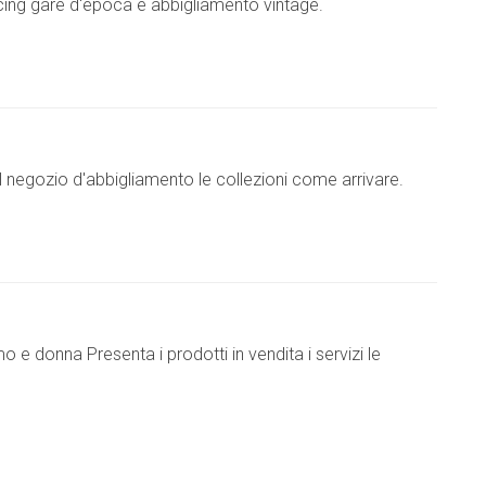
acing gare d'epoca e abbigliamento vintage.
l negozio d'abbigliamento le collezioni come arrivare.
e donna Presenta i prodotti in vendita i servizi le