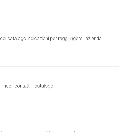
el catalogo indicazioni per raggiungere l'azienda.
inee i contatti il catalogo.