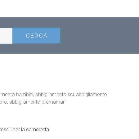
mento bambini, abbigliamento sci, abbigliamento
lavoro, abbigliamento premaman
ssili per la cameretta.