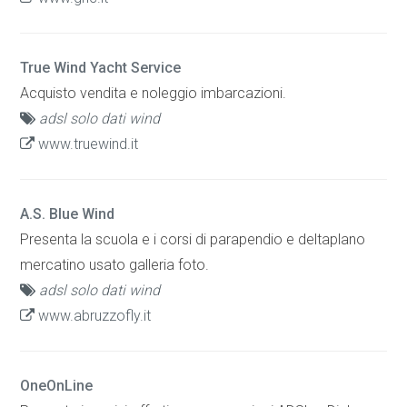
True Wind Yacht Service
Acquisto vendita e noleggio imbarcazioni.
adsl solo dati wind
www.truewind.it
A.S. Blue Wind
Presenta la scuola e i corsi di parapendio e deltaplano
mercatino usato galleria foto.
adsl solo dati wind
www.abruzzofly.it
OneOnLine