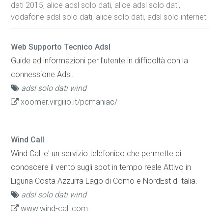
dati 2015, alice adsl solo dati, alice adsl solo dati,
vodafone adsl solo dati, alice solo dati, adsl solo internet
Web Supporto Tecnico Adsl
Guide ed informazioni per l'utente in difficoltà con la
connessione Adsl.
adsl solo dati wind
xoomer.virgilio.it/pcmaniac/
Wind Call
Wind Call e' un servizio telefonico che permette di
conoscere il vento sugli spot in tempo reale Attivo in
Liguria Costa Azzurra Lago di Como e NordEst d'Italia.
adsl solo dati wind
www.wind-call.com