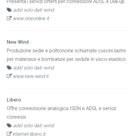
Presenta i servizi offerti per connessioni ADSL e Dial-up.
adsl solo dati wind
www.oneonline.it
New Wind
Produzione sedie e poltroncine schiumate cuscini lastre
per materassi e bombature per sedute in visco-elastico.
adsl solo dati wind
www.new-wind.it
Libero
Offre connessione analogica ISDN e ADSL e servizi
connessi.
adsl solo dati wind
internet.libero.it