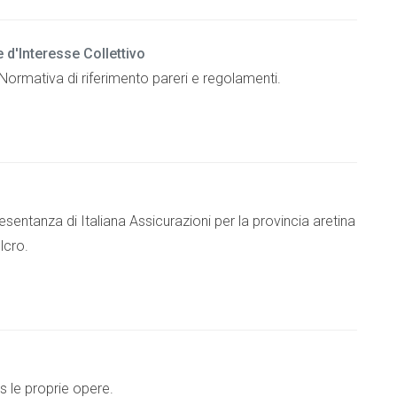
e d'Interesse Collettivo
i Normativa di riferimento pareri e regolamenti.
esentanza di Italiana Assicurazioni per la provincia aretina
lcro.
s le proprie opere.