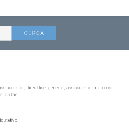
assicurazioni, direct line, genertel, assicurazioni moto on
ni on line
icurativo.