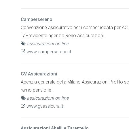
Campersereno
Convenzione assicurativa per i camper ideata per AC 
LaPrevidente agenzia Reno Assicurazioni.
assicurazioni on line
www.campersereno.it
GV Assicurazioni
Agenzia generale della Milano Assicurazioni Profilo ser
ramo pensione .
assicurazioni on line
www.gvassicura.it
Assicurazioni Abelli e Tarantello