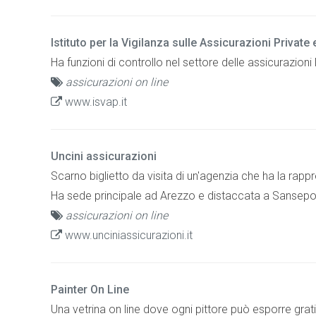
Istituto per la Vigilanza sulle Assicurazioni Private 
Ha funzioni di controllo nel settore delle assicurazion
assicurazioni on line
www.isvap.it
Uncini assicurazioni
Scarno biglietto da visita di un'agenzia che ha la rappr
Ha sede principale ad Arezzo e distaccata a Sansepo
assicurazioni on line
www.unciniassicurazioni.it
Painter On Line
Una vetrina on line dove ogni pittore può esporre grati