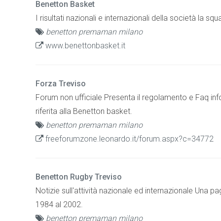
Benetton Basket
I risultati nazionali e internazionali della società la squa
benetton premaman milano
www.benettonbasket.it
Forza Treviso
Forum non ufficiale Presenta il regolamento e Faq inf
riferita alla Benetton basket.
benetton premaman milano
freeforumzone.leonardo.it/forum.aspx?c=34772
Benetton Rugby Treviso
Notizie sull'attività nazionale ed internazionale Una 
1984 al 2002.
benetton premaman milano