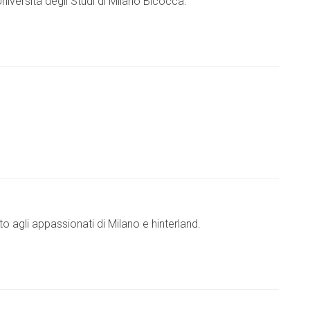
Università degli Studi di Milano Bicocca.
o agli appassionati di Milano e hinterland.