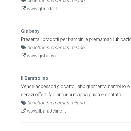
benetton premaman milano
www.ghirada.it
Gis baby
Presenta i prodotti per bambini e premaman l'ubicazione 
benetton premaman milano
www.gisbaby.it
Il Barattolino
Vende accessori giocattoli abbigliamento bambino e 
servizi offerti faq annunci mappa guida e contatti.
benetton premaman milano
www.ilbarattolino.it