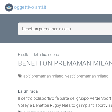
oggettivolanti.it
Risultati della tua ricerca:
BENETTON PREMAMAN MILA
abiti premaman milano, vestiti premaman milano
La Ghirada
Il centro polisportivo fa parte del gruppo Verde Spor
Volley e Benetton Rugby Nel sito gli impianti sportivi i s