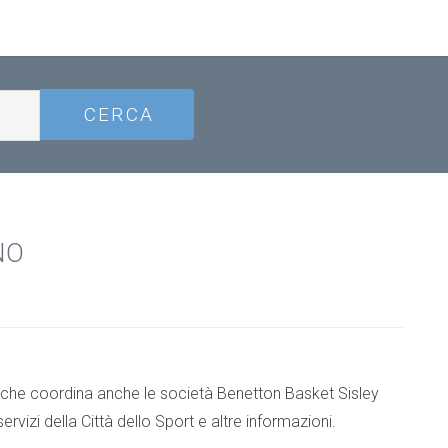
NO
t che coordina anche le società Benetton Basket Sisley
ervizi della Città dello Sport e altre informazioni.