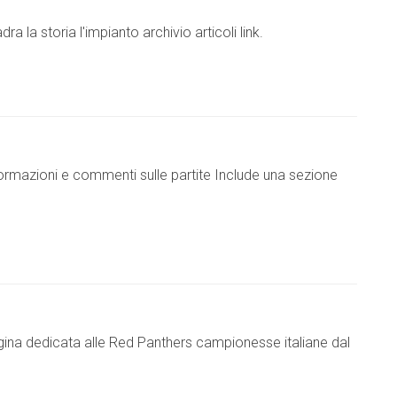
dra la storia l'impianto archivio articoli link.
ormazioni e commenti sulle partite Include una sezione
pagina dedicata alle Red Panthers campionesse italiane dal