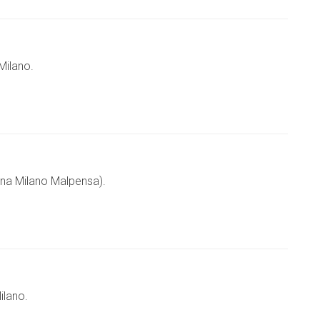
Milano.
na Milano Malpensa).
ilano.