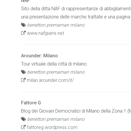
NAF
Sito della ditta NAF di rappresentanze di abbigliament
una presentazione delle marche trattate e una pagina di
benetton premaman milano
www.nafgiarre.net
Arounder: Milano
Tour virtuale della città di milano.
benetton premaman milano
milan.arounder.com/it/
Fattore G
Blog dei Giovani Democratici di Milano della Zona 1 (
benetton premaman milano
fattoreg.wordpress.com