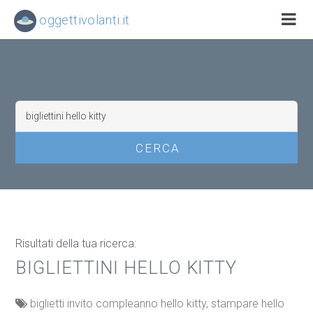
oggettivolanti.it
Risultati della tua ricerca:
BIGLIETTINI HELLO KITTY
biglietti invito compleanno hello kitty, stampare hello