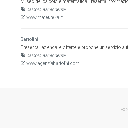
Museo del calcolo e matematica Presenta informazioni
calcolo ascendente
www.mateureka.it
Bartolini
Presenta l'azienda le offerte e propone un servizio a
calcolo ascendente
www.agenziabartolini.com
2