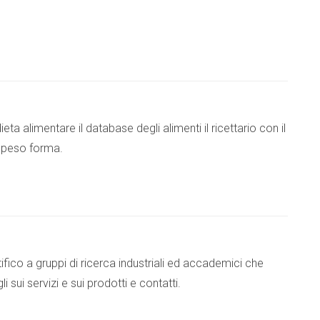
eta alimentare il database degli alimenti il ricettario con il
l peso forma.
tifico a gruppi di ricerca industriali ed accademici che
sui servizi e sui prodotti e contatti.