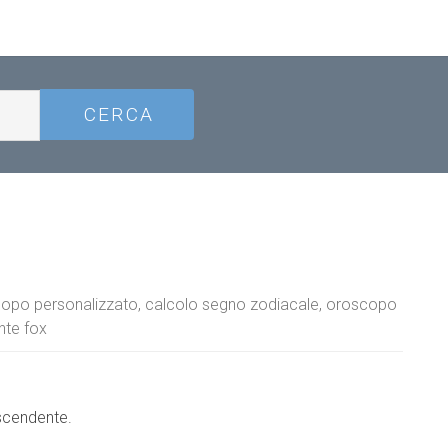
oscopo personalizzato, calcolo segno zodiacale, oroscopo
nte fox
ascendente.