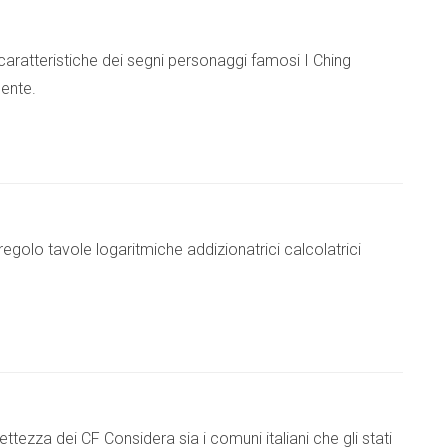
 caratteristiche dei segni personaggi famosi I Ching
ente.
egolo tavole logaritmiche addizionatrici calcolatrici
ettezza dei CF Considera sia i comuni italiani che gli stati