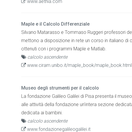
www.aethia.com
Maple e il Calcolo Differenziale
Silvano Matarasso e Tommaso Ruggeri professori della
mettono a disposizione in rete un corso in italiano di c
ottenuti con i programmi Maple e Matlab.
calcolo ascendente
www.ciram.unibo.it/maple_book/maple_book.html
Museo degli strumenti per il calcolo
La fondazione Galileo Galilei di Pisa presenta il museo 
alle attività della fondazione un'intera sezione dedicat
dedicata ai bambini.
calcolo ascendente
www.fondazionegalileogalilei.it