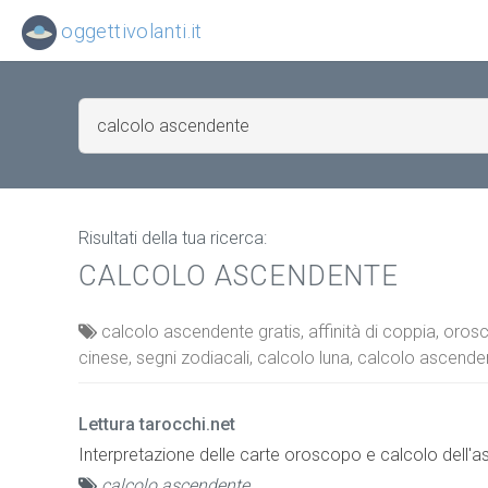
oggettivolanti.it
Risultati della tua ricerca:
CALCOLO ASCENDENTE
calcolo ascendente gratis, affinità di coppia, or
cinese, segni zodiacali, calcolo luna, calcolo ascende
Lettura tarocchi.net
Interpretazione delle carte oroscopo e calcolo dell'
calcolo ascendente