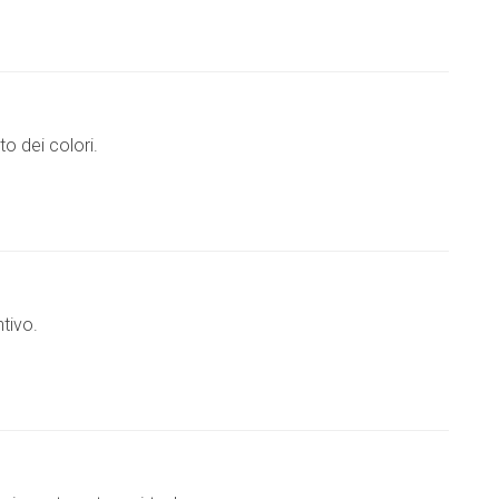
to dei colori.
ntivo.