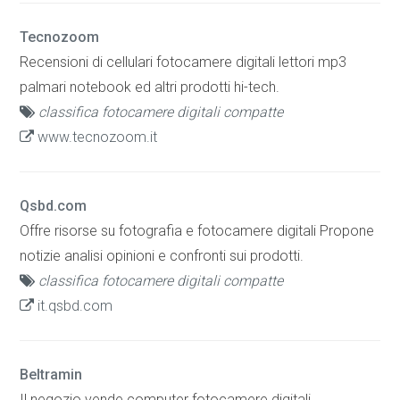
Tecnozoom
Recensioni di cellulari fotocamere digitali lettori mp3
palmari notebook ed altri prodotti hi-tech.
classifica fotocamere digitali compatte
www.tecnozoom.it
Qsbd.com
Offre risorse su fotografia e fotocamere digitali Propone
notizie analisi opinioni e confronti sui prodotti.
classifica fotocamere digitali compatte
it.qsbd.com
Beltramin
Il negozio vende computer fotocamere digitali