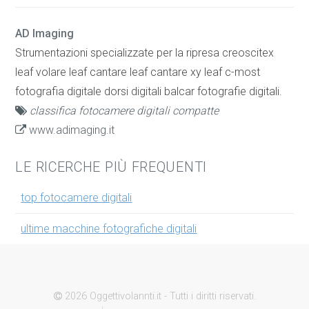
AD Imaging
Strumentazioni specializzate per la ripresa creoscitex
leaf volare leaf cantare leaf cantare xy leaf c-most
fotografia digitale dorsi digitali balcar fotografie digitali.
classifica fotocamere digitali compatte
www.adimaging.it
LE RICERCHE PIÙ FREQUENTI
top fotocamere digitali
ultime macchine fotografiche digitali
2026 Oggettivolannti.it - Tutti i diritti riservati.