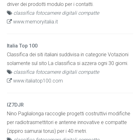
driver dei prodotti modulo per i contatti.
classifica fotocamere digitali compatte
www.memoryitalia.it
Italia Top 100
Classifica dei siti italiani suddivisa in categorie Votazioni
solamente sul sito La classifica si azzera ogni 30 giorni.
classifica fotocamere digitali compatte
www.italiatop100.com
IZ7DJR
Nino Paglialonga raccoglie progetti costruttivi modifiche
per radiotrasmettitori e antenne innovative e compatte
(zippiro samurai torus) per i 40 metri.
classifica fotocamere digitali compatte