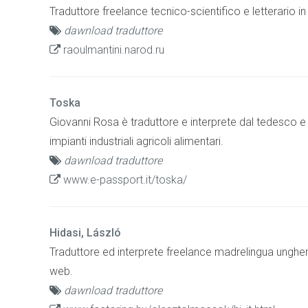
Traduttore freelance tecnico-scientifico e letterario 
dawnload traduttore
raoulmantini.narod.ru
Toska
Giovanni Rosa è traduttore e interprete dal tedesco e r
impianti industriali agricoli alimentari.
dawnload traduttore
www.e-passport.it/toska/
Hidasi, László
Traduttore ed interprete freelance madrelingua ungheres
web.
dawnload traduttore