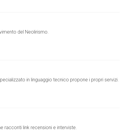
ovimento del Neolirismo.
pecializzato in linguaggio tecnico propone i propri servizi.
e racconti link recensioni e interviste.