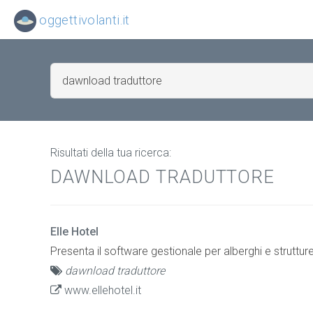
oggettivolanti.it
Risultati della tua ricerca:
DAWNLOAD TRADUTTORE
Elle Hotel
Presenta il software gestionale per alberghi e struttur
dawnload traduttore
www.ellehotel.it