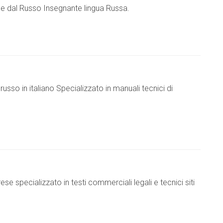
in e dal Russo Insegnante lingua Russa.
usso in italiano Specializzato in manuali tecnici di
e specializzato in testi commerciali legali e tecnici siti