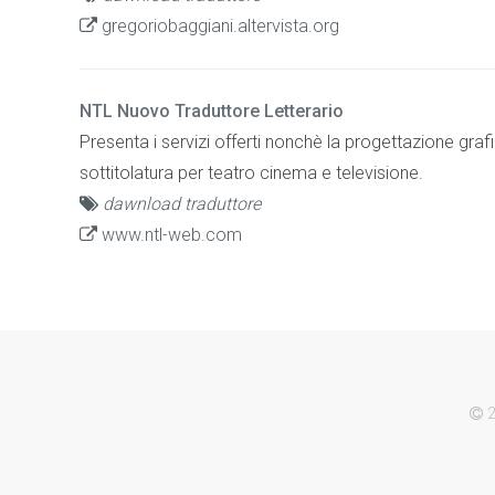
gregoriobaggiani.altervista.org
NTL Nuovo Traduttore Letterario
Presenta i servizi offerti nonchè la progettazione gra
sottitolatura per teatro cinema e televisione.
dawnload traduttore
www.ntl-web.com
2