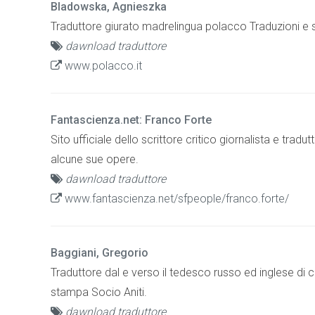
Bladowska, Agnieszka
Traduttore giurato madrelingua polacco Traduzioni e s
dawnload traduttore
www.polacco.it
Fantascienza.net: Franco Forte
Sito ufficiale dello scrittore critico giornalista e trad
alcune sue opere.
dawnload traduttore
www.fantascienza.net/sfpeople/franco.forte/
Baggiani, Gregorio
Traduttore dal e verso il tedesco russo ed inglese di c
stampa Socio Aniti.
dawnload traduttore