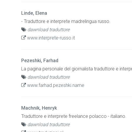
Linde, Elena
- Traduttore e interprete madrelingua russo.
dawnload traduttore
www.interprete-russo.it
Pezeshki, Farhad
La pagina personale del giornalista traduttore e interp
dawnload traduttore
www.farhad.pezeshki.name
Machnik, Henryk
Traduttore e interprete freelance polacco - italiano.
dawnload traduttore