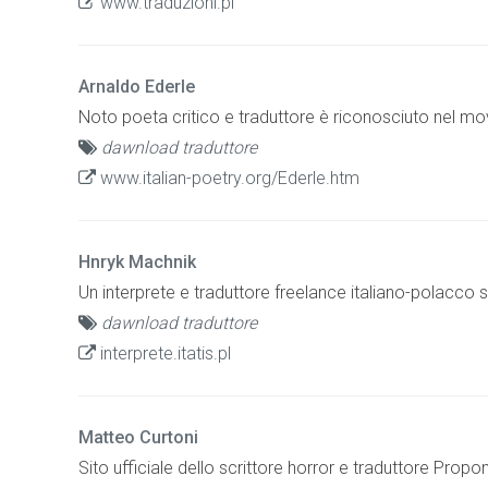
www.traduzioni.pl
Arnaldo Ederle
Noto poeta critico e traduttore è riconosciuto nel m
dawnload traduttore
www.italian-poetry.org/Ederle.htm
Hnryk Machnik
Un interprete e traduttore freelance italiano-polacco s
dawnload traduttore
interprete.itatis.pl
Matteo Curtoni
Sito ufficiale dello scrittore horror e traduttore Propon