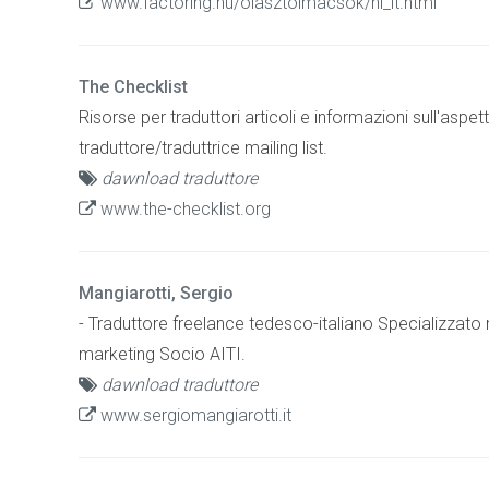
www.factoring.hu/olasztolmacsok/hi_it.html
The Checklist
Risorse per traduttori articoli e informazioni sull'aspe
traduttore/traduttrice mailing list.
dawnload traduttore
www.the-checklist.org
Mangiarotti, Sergio
- Traduttore freelance tedesco-italiano Specializzato n
marketing Socio AITI.
dawnload traduttore
www.sergiomangiarotti.it