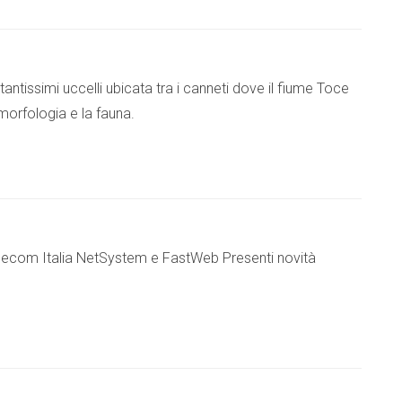
antissimi uccelli ubicata tra i canneti dove il fiume Toce
morfologia e la fauna.
i Telecom Italia NetSystem e FastWeb Presenti novità