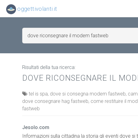
oggettivolanti.it
Risultati della tua ricerca:
DOVE RICONSEGNARE IL MO
tel is spa, dove si consegna modem fastweb, ca
dove consegnare hag fastweb, come restituire il m
fastweb
Jesolo.com
Informazioni sulla cittadina la storia gli eventi dove 