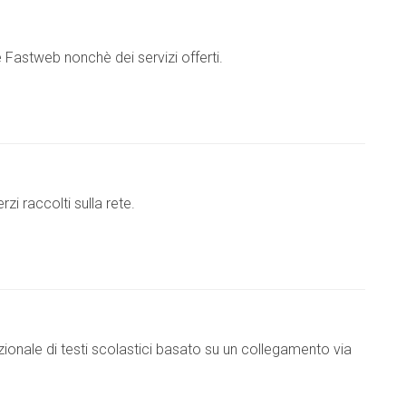
 Fastweb nonchè dei servizi offerti.
i raccolti sulla rete.
azionale di testi scolastici basato su un collegamento via