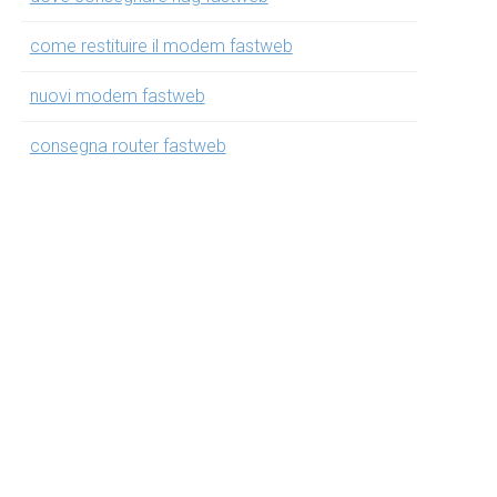
come restituire il modem fastweb
nuovi modem fastweb
consegna router fastweb