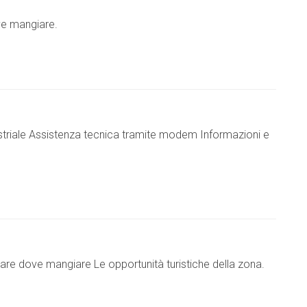
ove mangiare.
ustriale Assistenza tecnica tramite modem Informazioni e
iare dove mangiare Le opportunità turistiche della zona.