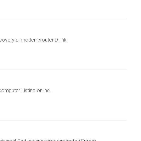
covery di modem/router D-link.
omputer Listino online.