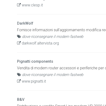
www.clesp.it
DarkWolf
Fornisce informazioni sull'aggiornamento modifica re
dove riconsegnare il modem fastweb
darkwolf.altervista.org
Pignatti components
Vendita di modem router accessori e periferiche per c
dove riconsegnare il modem fastweb
www.pignatti.it
B&V