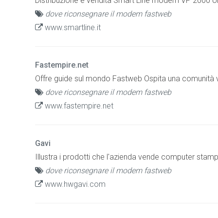
Distribuzione e vendita Smart Line modem VP 2000 
dove riconsegnare il modem fastweb
www.smartline.it
Fastempire.net
Offre guide sul mondo Fastweb Ospita una comunità vi
dove riconsegnare il modem fastweb
www.fastempire.net
Gavi
Illustra i prodotti che l'azienda vende computer stam
dove riconsegnare il modem fastweb
www.hwgavi.com