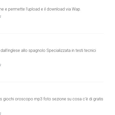
iche e permette l'upload e il download via Wap.
s
dall'inglese allo spagnolo Specializzata in testi tecnici
s
s giochi oroscopo mp3 foto sezione su cosa c'è di gratis
s