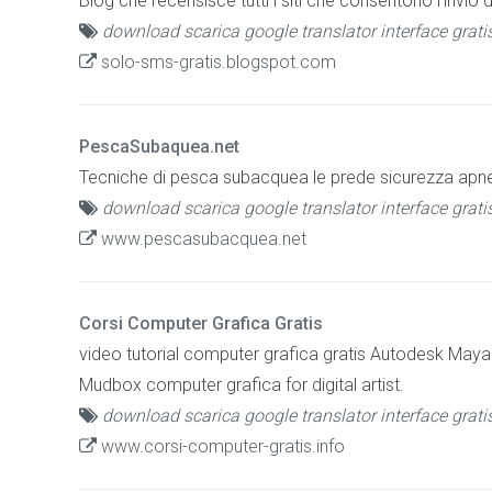
Blog che recensisce tutti i siti che consentono l'invio 
download scarica google translator interface grati
solo-sms-gratis.blogspot.com
PescaSubaquea.net
Tecniche di pesca subacquea le prede sicurezza apnea
download scarica google translator interface grati
www.pescasubacquea.net
Corsi Computer Grafica Gratis
video tutorial computer grafica gratis Autodesk Ma
Mudbox computer grafica for digital artist.
download scarica google translator interface grati
www.corsi-computer-gratis.info