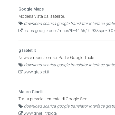
Google Maps
Modena vista dal satellite.
download scarica google translator interface grati
maps.google.com/maps?ll=44.66,10.93&spn=0.07
gTablet.it
News e recensioni su iPad e Google Tablet.
download scarica google translator interface grati
www.gtablet.it
Mauro Ginelli
Tratta prevalentemente di Google Seo.
download scarica google translator interface grati
www.ginelli.it/blog/