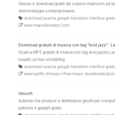
Sinossi e download gratis dei copioni chatroom sul tea
drammaturgia contemporanea.
download scarica google translator interface grati
www.marcelloisidori.com
Download gratuiti di musica con tag "Acid jazz" : L
Scarica MP3 gratuiti di musica con tag acid jazzsu La
basato sui tuoi scrobbling.
download scarica google translator interface grati
www.lastfm.it/music/+free-music-downloads/acid
Ubisoft
Azienda che produce e distribuisce giochi per compu
patches e gadget gratis.