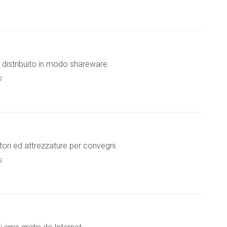
distribuito in modo shareware.
s
ttori ed attrezzature per convegni.
s