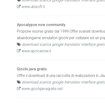
download scarica google translator interface grati
www.ubisoft.it
Apocalypse now community
Propone risorse gratis dal 1999 Offre svariati downloa
abandongame emulatori giochi per cellulare ed un po
download scarica google translator interface grati
www.apocanow.it
Giochi java gratis
Offre il download di una raccolta di realizzazioni in Jav
download scarica google translator interface grati
www.giochijavagratis.net