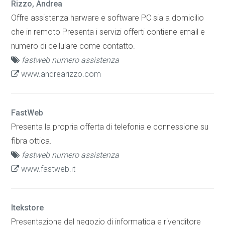
Rizzo, Andrea
Offre assistenza harware e software PC sia a domicilio
che in remoto Presenta i servizi offerti contiene email e
numero di cellulare come contatto.
fastweb numero assistenza
www.andrearizzo.com
FastWeb
Presenta la propria offerta di telefonia e connessione su
fibra ottica.
fastweb numero assistenza
www.fastweb.it
Itekstore
Presentazione del negozio di informatica e rivenditore