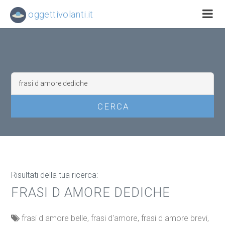
oggettivolanti.it
Risultati della tua ricerca:
FRASI D AMORE DEDICHE
frasi d amore belle, frasi d'amore, frasi d amore brevi,