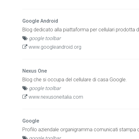
Google Android
Blog dedicato alla piattaforma per cellulari prodotta 
google toolbar
www.googleandroid.org
Nexus One
Blog che si occupa del cellulare di casa Google.
google toolbar
www.nexusoneitalia.com
Google
Profilo aziendale organigramma comunicati stampa cen
google toolbar