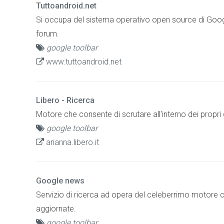
Tuttoandroid.net
Si occupa del sistema operativo open source di Goo
forum.
google toolbar
www.tuttoandroid.net
Libero - Ricerca
Motore che consente di scrutare all'interno dei propri d
google toolbar
arianna.libero.it
Google news
Servizio di ricerca ad opera del celeberrimo motore ch
aggiornate.
google toolbar