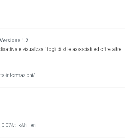
 Versione 1.2
sattiva e visualizza i fogli di stile associati ed offre altre
ita-informazioni/
,0.07&t=k&hl=en