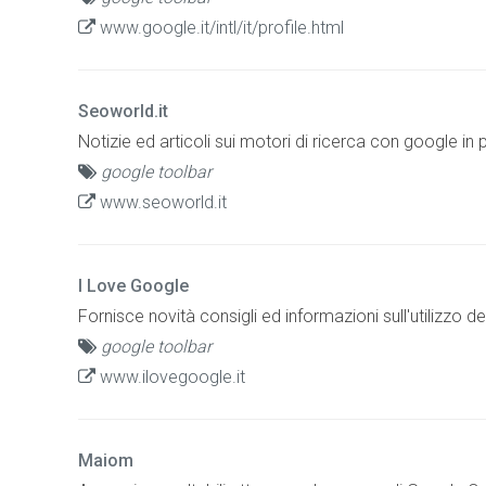
www.google.it/intl/it/profile.html
Seoworld.it
Notizie ed articoli sui motori di ricerca con google in
google toolbar
www.seoworld.it
I Love Google
Fornisce novità consigli ed informazioni sull'utilizzo d
google toolbar
www.ilovegoogle.it
Maiom