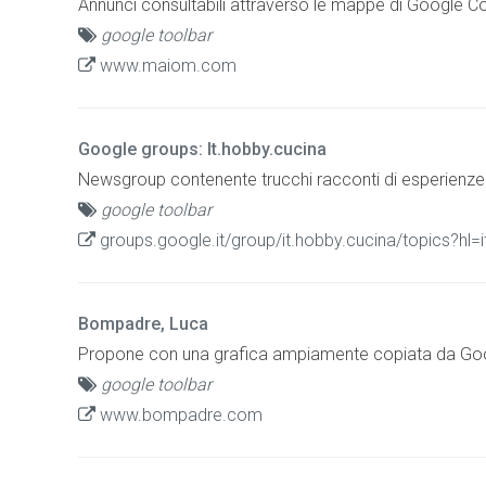
Annunci consultabili attraverso le mappe di Google Co
google toolbar
www.maiom.com
Google groups: It.hobby.cucina
Newsgroup contenente trucchi racconti di esperienze pe
google toolbar
groups.google.it/group/it.hobby.cucina/topics?hl=
Bompadre, Luca
Propone con una grafica ampiamente copiata da Googl
google toolbar
www.bompadre.com