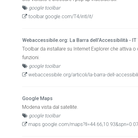
google toolbar
toolbar.google.com/T4/intl/it/
Webaccessibile.org: La Barra dell'Accessibilità - IT
Toolbar da installare su Internet Explorer che attiva o di
funzioni.
google toolbar
webaccessibile.org/articoli/la-barra-dell-accessibil
Google Maps
Modena vista dal satellite.
google toolbar
maps.google.com/maps?ll=44.66,10.93&spn=0.07