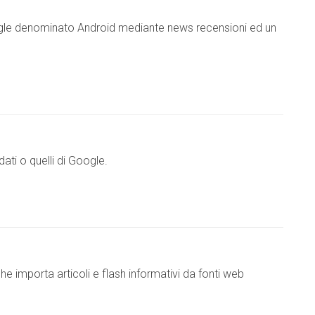
gle denominato Android mediante news recensioni ed un
ati o quelli di Google.
e importa articoli e flash informativi da fonti web