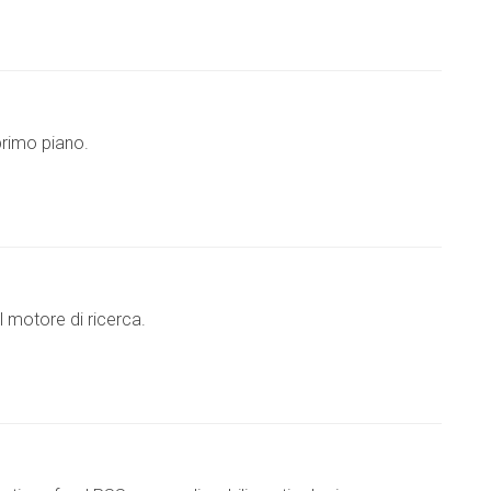
 primo piano.
el motore di ricerca.