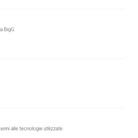
da BigG.
ni alle tecnologie utilizzate.