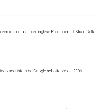
rsioni in italiano ed inglese E' ad opera di Stuart Delta.
e video acquistato da Google nell'ottobre del 2006.