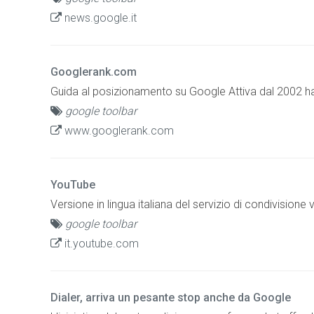
news.google.it
Googlerank.com
Guida al posizionamento su Google Attiva dal 2002 ha ve
google toolbar
www.googlerank.com
YouTube
Versione in lingua italiana del servizio di condivision
google toolbar
it.youtube.com
Dialer, arriva un pesante stop anche da Google