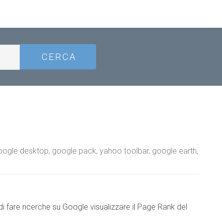
oogle desktop, google pack, yahoo toolbar, google earth,
i fare ricerche su Google visualizzare il Page Rank del