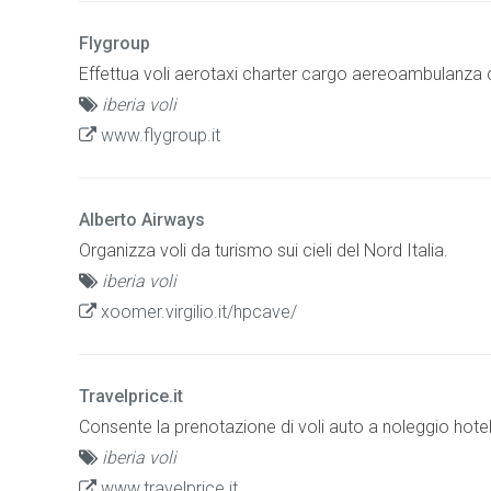
Flygroup
Effettua voli aerotaxi charter cargo aereoambulanza c
iberia voli
www.flygroup.it
Alberto Airways
Organizza voli da turismo sui cieli del Nord Italia.
iberia voli
xoomer.virgilio.it/hpcave/
Travelprice.it
Consente la prenotazione di voli auto a noleggio hotel e
iberia voli
www.travelprice.it