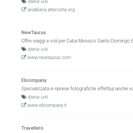
iberia voli
arialibera.altervista.org
NewTaurus
Offre viaggi e voli per Cuba Messico Santo Domingo Br
iberia voli
www.newtaurus.com
Elicompany
Specializzata in riprese fotografiche effettua anche vol
iberia voli
www.elicompany.it
Travellero