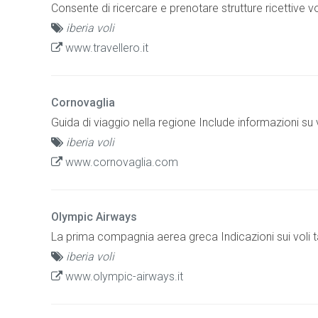
Consente di ricercare e prenotare strutture ricettive vo
iberia voli
www.travellero.it
Cornovaglia
Guida di viaggio nella regione Include informazioni su voli
iberia voli
www.cornovaglia.com
Olympic Airways
La prima compagnia aerea greca Indicazioni sui voli tari
iberia voli
www.olympic-airways.it