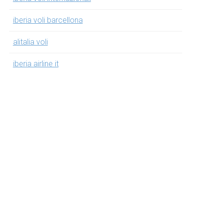
iberia voli barcellona
alitalia voli
iberia airline it