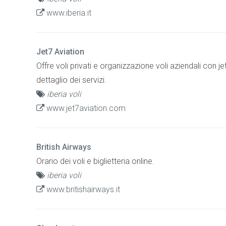
www.iberia.it
Jet7 Aviation
Offre voli privati e organizzazione voli aziendali con j
dettaglio dei servizi.
iberia voli
www.jet7aviation.com
British Airways
Orario dei voli e biglietteria online.
iberia voli
www.britishairways.it