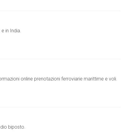
e in India.
rmazioni online prenotazioni ferroviarie marittime e voli.
ndio biposto.