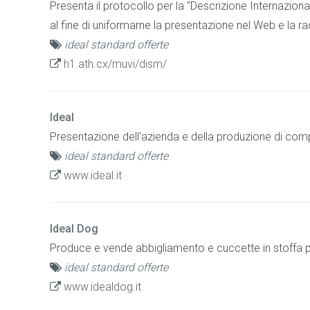
Presenta il protocollo per la ''Descrizione Internaziona
al fine di uniformarne la presentazione nel Web e la ra
ideal standard offerte
h1.ath.cx/muvi/dism/
Ideal
Presentazione dell'azienda e della produzione di comp
ideal standard offerte
www.ideal.it
Ideal Dog
Produce e vende abbigliamento e cuccette in stoffa pe
ideal standard offerte
www.idealdog.it