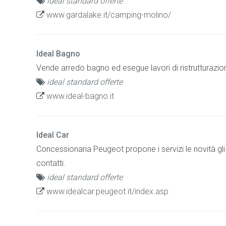
ideal standard offerte
www.gardalake.it/camping-molino/
Ideal Bagno
Vende arredo bagno ed esegue lavori di ristrutturazione
ideal standard offerte
www.ideal-bagno.it
Ideal Car
Concessionaria Peugeot propone i servizi le novità gli 
contatti.
ideal standard offerte
www.idealcar.peugeot.it/index.asp