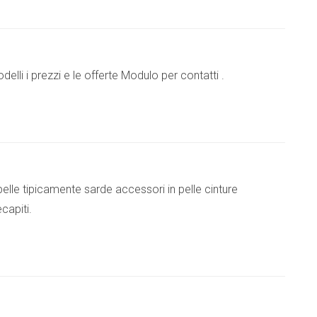
elli i prezzi e le offerte Modulo per contatti .
pelle tipicamente sarde accessori in pelle cinture
capiti.