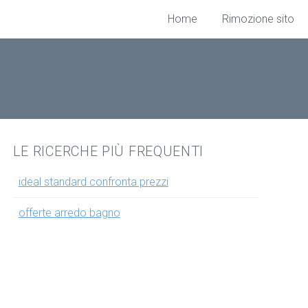
Home
Rimozione sito
LE RICERCHE PIÙ FREQUENTI
ideal standard confronta prezzi
offerte arredo bagno