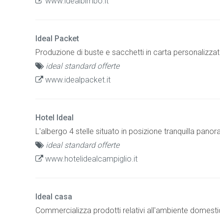
www.idealbimbo.it
Ideal Packet
Produzione di buste e sacchetti in carta personalizzati
ideal standard offerte
www.idealpacket.it
Hotel Ideal
L'albergo 4 stelle situato in posizione tranquilla panora
ideal standard offerte
www.hotelidealcampiglio.it
Ideal casa
Commercializza prodotti relativi all'ambiente domestico