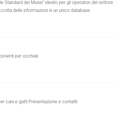
le Standard dei Musei'' ideato per gli operatori del settore
ccolta delle informazioni in un unico database.
onenti per occhiali.
r cani e gatti Presentazione e contatti.