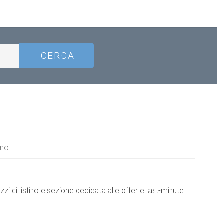
gno
zi di listino e sezione dedicata alle offerte last-minute.