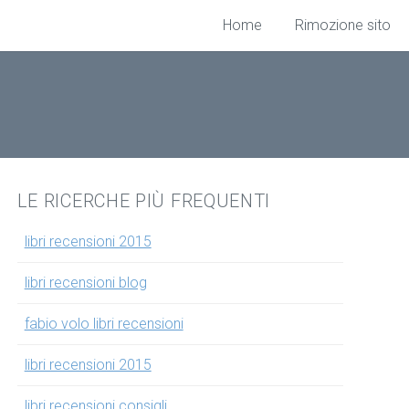
Home
Rimozione sito
LE RICERCHE PIÙ FREQUENTI
libri recensioni 2015
libri recensioni blog
fabio volo libri recensioni
libri recensioni 2015
libri recensioni consigli