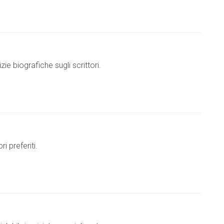
izie biografiche sugli scrittori.
ri preferiti.