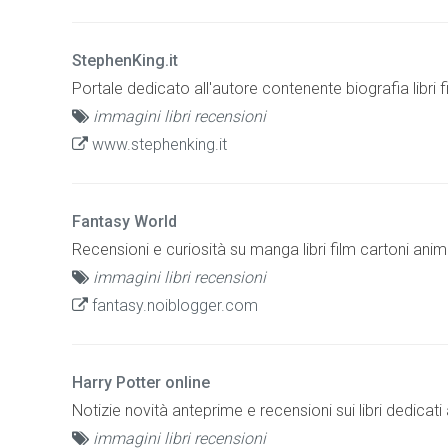
StephenKing.it
Portale dedicato all'autore contenente biografia libri 
immagini libri recensioni
www.stephenking.it
Fantasy World
Recensioni e curiosità su manga libri film cartoni anim
immagini libri recensioni
fantasy.noiblogger.com
Harry Potter online
Notizie novità anteprime e recensioni sui libri dedicati a
immagini libri recensioni