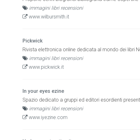
immagini libri recensioni
www.wilbursmith.it
Pickwick
Rivista elettronica online dedicata al mondo dei libri No
immagini libri recensioni
www.pickwick.it
In your eyes ezine
Spazio dedicato a gruppi ed editori esordienti presenta 
immagini libri recensioni
www.iyezine.com