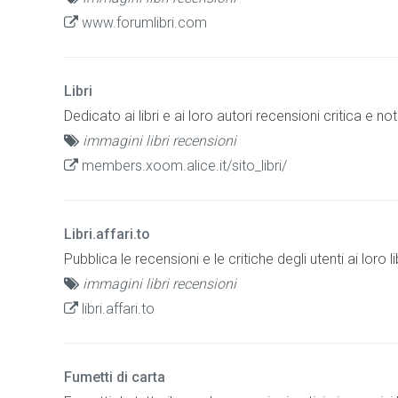
www.forumlibri.com
Libri
Dedicato ai libri e ai loro autori recensioni critica e not
immagini libri recensioni
members.xoom.alice.it/sito_libri/
Libri.affari.to
Pubblica le recensioni e le critiche degli utenti ai loro lib
immagini libri recensioni
libri.affari.to
Fumetti di carta