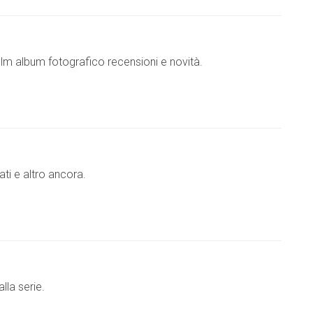
film album fotografico recensioni e novità.
ati e altro ancora.
lla serie.