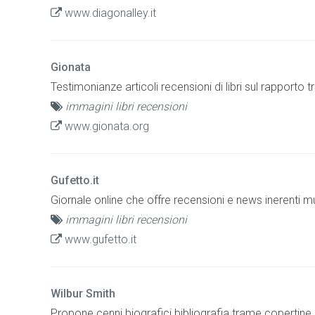
www.diagonalley.it
Gionata
Testimonianze articoli recensioni di libri sul rapporto t
immagini libri recensioni
www.gionata.org
Gufetto.it
Giornale online che offre recensioni e news inerenti mu
immagini libri recensioni
www.gufetto.it
Wilbur Smith
Propone cenni biografici bibliografia trame copertine d