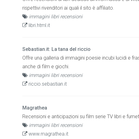
rispettivi rivenditori ai quali il sito è affiliato.
immagini libri recensioni
libri.html.it
Sebastian.it: La tana del riccio
Offre una galleria di immagini poesie incubi lucidi e fr
anche di film e giochi.
immagini libri recensioni
riccio.sebastian.it
Magrathea
Recensioni e anticipazioni su film serie TV libri e fumett
immagini libri recensioni
www.magrathea.it