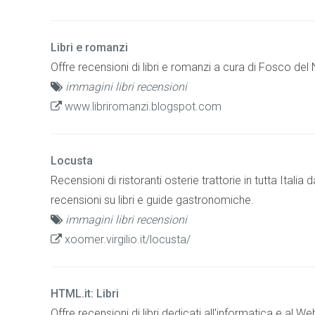
Libri e romanzi
Offre recensioni di libri e romanzi a cura di Fosco del
immagini libri recensioni
www.libriromanzi.blogspot.com
Locusta
Recensioni di ristoranti osterie trattorie in tutta Italia
recensioni su libri e guide gastronomiche.
immagini libri recensioni
xoomer.virgilio.it/locusta/
HTML.it: Libri
Offre recensioni di libri dedicati all'informatica e al Web