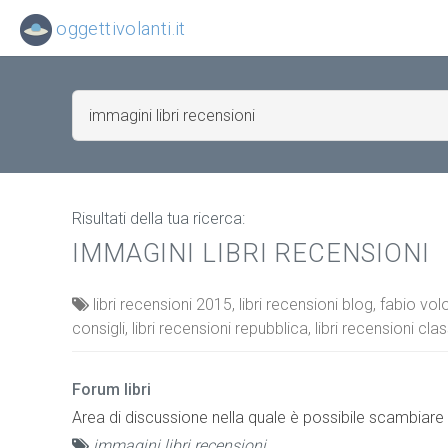
oggettivolanti.it
Risultati della tua ricerca:
IMMAGINI LIBRI RECENSIONI
libri recensioni 2015, libri recensioni blog, fabio volo 
consigli, libri recensioni repubblica, libri recensioni clas
Forum libri
Area di discussione nella quale è possibile scambiare opi
immagini libri recensioni