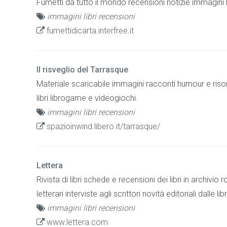
Fumetti da tutto il mondo recensioni notizie immagini lin
immagini libri recensioni
fumettidicarta.interfree.it
Il risveglio del Tarrasque
Materiale scaricabile immagini racconti humour e ris
libri librogame e videogiochi.
immagini libri recensioni
spazioinwind.libero.it/tarrasque/
Lettera
Rivista di libri schede e recensioni dei libri in archiv
letterari interviste agli scrittori novità editoriali dalle
immagini libri recensioni
www.lettera.com