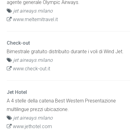
agente generale Olympic Airways.
jet airways milano
www.meltemitravel.it
Check-out
Bimestrale gratuito distribuito durante i voli di Wind Jet.
jet airways milano
www.check-out.it
Jet Hotel
A 4 stelle della catena Best Western Presentazione
multilingue prezzi ubicazione.
jet airways milano
www.jethotel.com