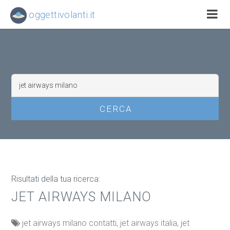
oggettivolanti.it
Risultati della tua ricerca:
JET AIRWAYS MILANO
jet airways milano contatti, jet airways italia, jet