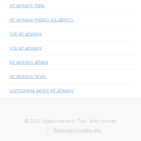
jet airways italia
jet airways milano via albricci
voli jet airways
voli jet airways
jet airways alitalia
jet airways news
compagnia aerea jet airways
2026 Oggettivolannti.it - Tutti i diritti riservati.
Rimuovere il vostro sito