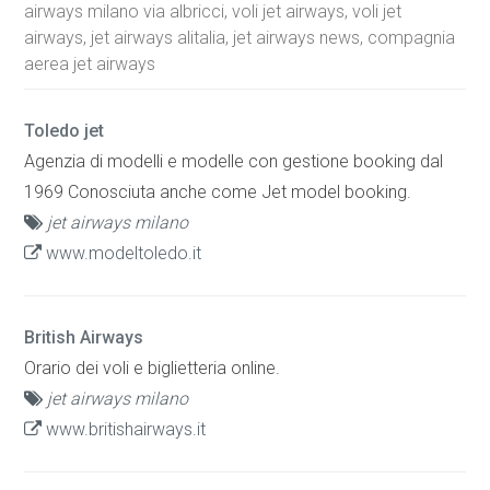
airways milano via albricci, voli jet airways, voli jet
airways, jet airways alitalia, jet airways news, compagnia
aerea jet airways
Toledo jet
Agenzia di modelli e modelle con gestione booking dal
1969 Conosciuta anche come Jet model booking.
jet airways milano
www.modeltoledo.it
British Airways
Orario dei voli e biglietteria online.
jet airways milano
www.britishairways.it