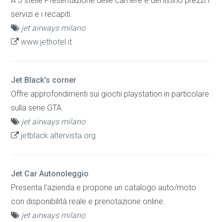
A 3 stelle Presentazione delle camere e del listino prezzi I
servizi e i recapiti.
jet airways milano
www.jethotel.it
Jet Black's corner
Offre approfondimenti sui giochi playstation in particolare
sulla serie GTA.
jet airways milano
jetblack.altervista.org
Jet Car Autonoleggio
Presenta l'azienda e propone un catalogo auto/moto
con disponibilità reale e prenotazione online.
jet airways milano