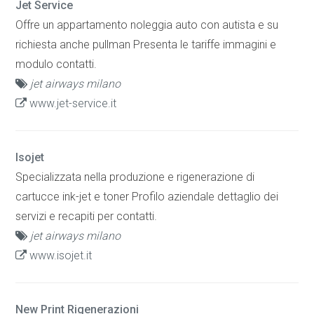
Jet Service
Offre un appartamento noleggia auto con autista e su
richiesta anche pullman Presenta le tariffe immagini e
modulo contatti.
jet airways milano
www.jet-service.it
Isojet
Specializzata nella produzione e rigenerazione di
cartucce ink-jet e toner Profilo aziendale dettaglio dei
servizi e recapiti per contatti.
jet airways milano
www.isojet.it
New Print Rigenerazioni