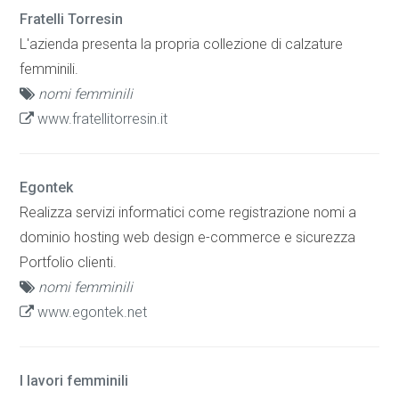
Fratelli Torresin
L'azienda presenta la propria collezione di calzature
femminili.
nomi femminili
www.fratellitorresin.it
Egontek
Realizza servizi informatici come registrazione nomi a
dominio hosting web design e-commerce e sicurezza
Portfolio clienti.
nomi femminili
www.egontek.net
I lavori femminili