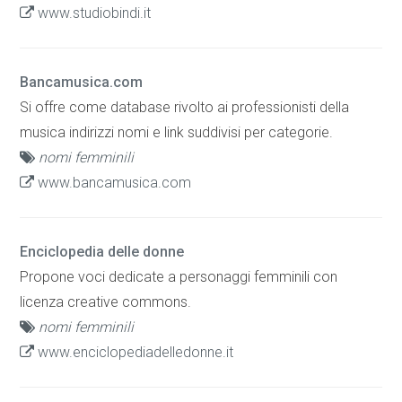
www.studiobindi.it
Bancamusica.com
Si offre come database rivolto ai professionisti della
musica indirizzi nomi e link suddivisi per categorie.
nomi femminili
www.bancamusica.com
Enciclopedia delle donne
Propone voci dedicate a personaggi femminili con
licenza creative commons.
nomi femminili
www.enciclopediadelledonne.it