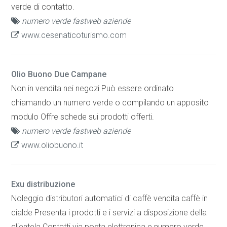
verde di contatto.
numero verde fastweb aziende
www.cesenaticoturismo.com
Olio Buono Due Campane
Non in vendita nei negozi Può essere ordinato
chiamando un numero verde o compilando un apposito
modulo Offre schede sui prodotti offerti.
numero verde fastweb aziende
www.oliobuono.it
Exu distribuzione
Noleggio distributori automatici di caffè vendita caffè in
cialde Presenta i prodotti e i servizi a disposizione della
clientela Contatti via posta elettronica e numero verde.