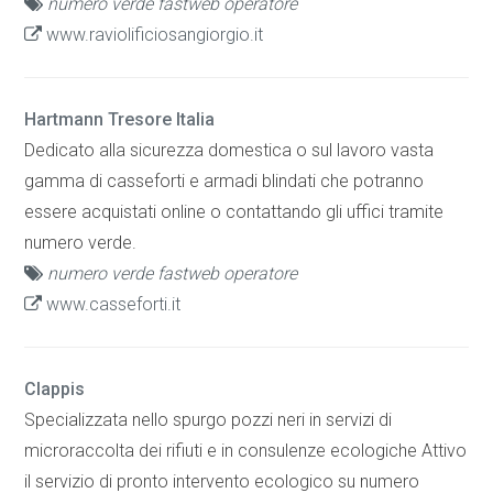
numero verde fastweb operatore
www.raviolificiosangiorgio.it
Hartmann Tresore Italia
Dedicato alla sicurezza domestica o sul lavoro vasta
gamma di casseforti e armadi blindati che potranno
essere acquistati online o contattando gli uffici tramite
numero verde.
numero verde fastweb operatore
www.casseforti.it
Clappis
Specializzata nello spurgo pozzi neri in servizi di
microraccolta dei rifiuti e in consulenze ecologiche Attivo
il servizio di pronto intervento ecologico su numero