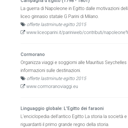
Campagna d'Egitto (1798 - 1801)
La guerra di Napoleone in Egitto dalle motivazioni del
liceo ginnasio statale G Parini di Milano.
offerte lastminute egitto 2015
www.liceoparini.it/pariniweb/contributi/napoleo
Cormorano
Organizza viaggi e soggiorni alle Mauritius Seychelles
informazioni sulle destinazioni.
offerte lastminute egitto 2015
www.cormoranoviaggi.eu
Linguaggio globale: L'Egitto dei faraoni
L'enciclopedia dell'antico Egitto La storia la società e
riguardanti il primo grande regno della storia.