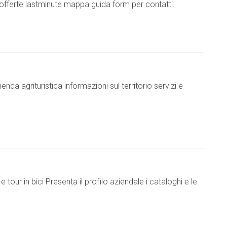
fferte lastminute mappa guida form per contatti.
enda agrituristica informazioni sul territorio servizi e
 tour in bici Presenta il profilo aziendale i cataloghi e le