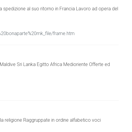
la spedizione al suo ritorno in Francia Lavoro ad opera del
ne%20bonaparte%20mk_file/frame.htm
 Maldive Sri Lanka Egitto Africa Medioriente Offerte ed
 la religione Raggruppate in ordine alfabetico voci