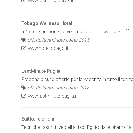
www.lastminuteclick.it
Tobago Wellness Hotel
a 4 stelle propone servizi di ospitalità e wellness Offe
offerte lastminute egitto 2015
www.hoteltobago.it
LastMinute Puglia
Propone alcune offerte per le vacanze in tutto il territ
offerte lastminute egitto 2015
www.lastminute-puglia.it
Egitto: le origini
Tecniche costruttive dell'antico Egitto dalle piramidi al