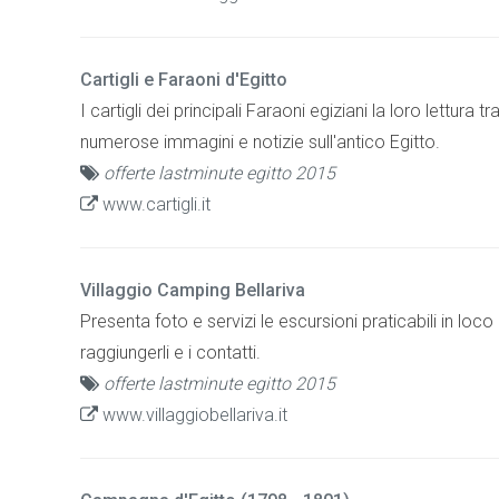
Cartigli e Faraoni d'Egitto
I cartigli dei principali Faraoni egiziani la loro lettura
numerose immagini e notizie sull'antico Egitto.
offerte lastminute egitto 2015
www.cartigli.it
Villaggio Camping Bellariva
Presenta foto e servizi le escursioni praticabili in loco
raggiungerli e i contatti.
offerte lastminute egitto 2015
www.villaggiobellariva.it