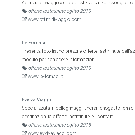
Agenzia di viaggi con proposte vacanza e soggiorno o
offerte lastminute egitto 2015
www.attimidiviaggio.com
Le Fornaci
Presenta foto listino prezzi e offerte lastminute dell'azi
modulo per richiedere informazioni.
offerte lastminute egitto 2015
www.le-fornaci.it
Evviva Viaggi
Specializzata in pellegrinaggi itinerari enogastonomici e
destinazioni le offerte lastminute e i contatti.
offerte lastminute egitto 2015
www.evvivaviaggi.com