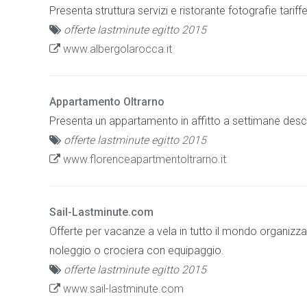
Presenta struttura servizi e ristorante fotografie tari
offerte lastminute egitto 2015
www.albergolarocca.it
Appartamento Oltrarno
Presenta un appartamento in affitto a settimane descri
offerte lastminute egitto 2015
www.florenceapartmentoltrarno.it
Sail-Lastminute.com
Offerte per vacanze a vela in tutto il mondo organizza
noleggio o crociera con equipaggio.
offerte lastminute egitto 2015
www.sail-lastminute.com