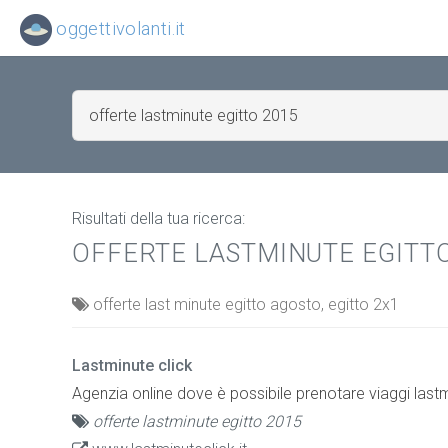
oggettivolanti.it
Risultati della tua ricerca:
OFFERTE LASTMINUTE EGITTO
offerte last minute egitto agosto, egitto 2x1
Lastminute click
Agenzia online dove è possibile prenotare viaggi lastmi
offerte lastminute egitto 2015