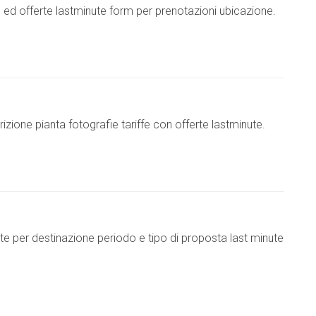
ffe ed offerte lastminute form per prenotazioni ubicazione.
zione pianta fotografie tariffe con offerte lastminute.
te per destinazione periodo e tipo di proposta last minute