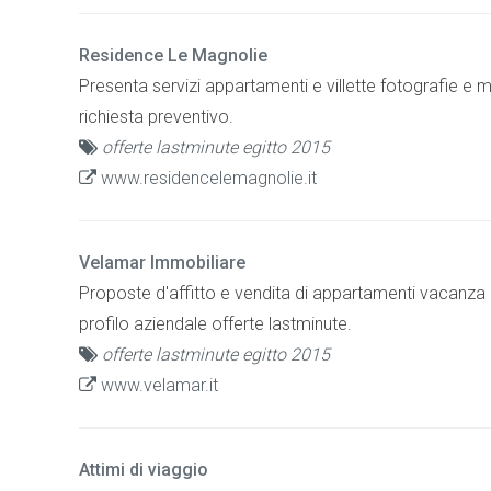
Residence Le Magnolie
Presenta servizi appartamenti e villette fotografie e 
richiesta preventivo.
offerte lastminute egitto 2015
www.residencelemagnolie.it
Velamar Immobiliare
Proposte d'affitto e vendita di appartamenti vacanza 
profilo aziendale offerte lastminute.
offerte lastminute egitto 2015
www.velamar.it
Attimi di viaggio