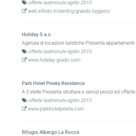
offerte lastminute egitto 2015
web.infinito.it/utenti/g/grando.ruggero/
Holiday S.a.s.
Agenzia di locazioni turistiche Presenta appartamenti 
offerte lastminute egitto 2015
www.holiday-grado.com
Park Hotel Pineta Residence
A 3 stelle Presenta struttura e servizi prezzi ed offer
offerte lastminute egitto 2015
www.parkhotelpineta.com
Rifugio Albergo La Rocca