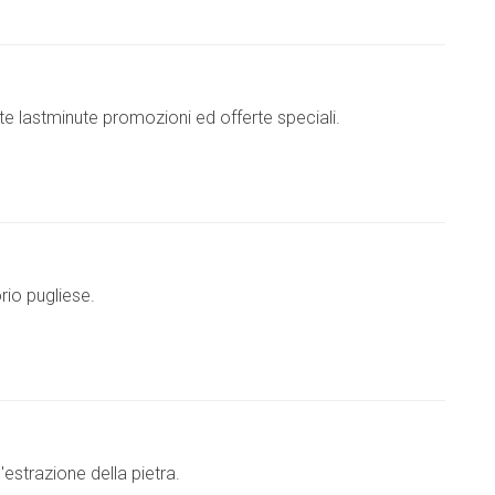
rte lastminute promozioni ed offerte speciali.
orio pugliese.
l'estrazione della pietra.