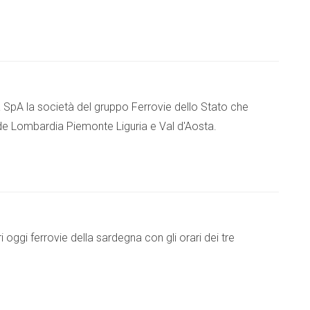
a SpA la società del gruppo Ferrovie dello Stato che
nde Lombardia Piemonte Liguria e Val d'Aosta.
 oggi ferrovie della sardegna con gli orari dei tre