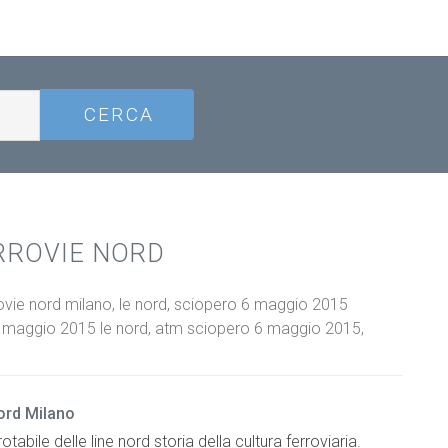
RROVIE NORD
ovie nord milano, le nord, sciopero 6 maggio 2015
6 maggio 2015 le nord, atm sciopero 6 maggio 2015,
Nord Milano
abile delle line nord storia della cultura ferroviaria.