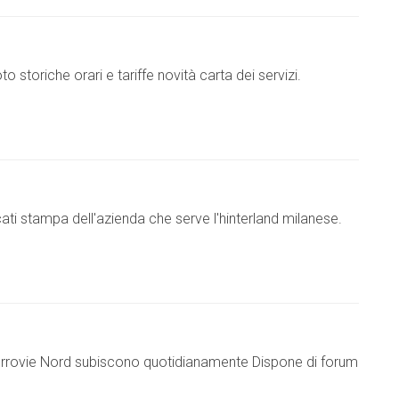
storiche orari e tariffe novità carta dei servizi.
icati stampa dell'azienda che serve l'hinterland milanese.
e Ferrovie Nord subiscono quotidianamente Dispone di forum