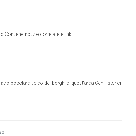
o Contiene notizie correlate e link.
tro popolare tipico dei borghi di quest'area Cenni storici
so