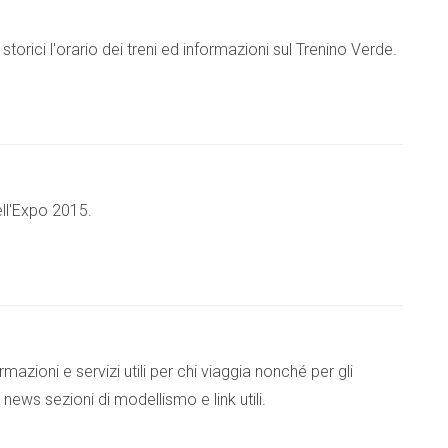
 storici l'orario dei treni ed informazioni sul Trenino Verde.
ell'Expo 2015.
mazioni e servizi utili per chi viaggia nonché per gli
news sezioni di modellismo e link utili.