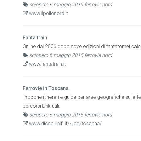
sciopero 6 maggio 2015 ferrovie nord
www.ilpollonord.it
Fanta train
Online dal 2006 dopo nove edizioni di fantatornei calc
sciopero 6 maggio 2015 ferrovie nord
www.fantatrain.it
Ferrovie in Toscana
Propone itinerari e guide per aree geografiche sulle f
percorsi Link utili.
sciopero 6 maggio 2015 ferrovie nord
www.dicea.unifi.it/~leo/toscana/