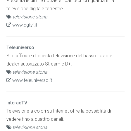
Presenta le ultime notizie e i dati tecnici riguardanti la
televisione digitale terrestre.
televisione storia
www.dgtvi.it
Teleuniverso
Sito ufficiale di questa televisione del basso Lazio e
dealer autorizzato Stream e D+.
televisione storia
www.teleuniverso.it
InteracTV
Televisione a colori su Internet offre la possibilità di
vedere fino a quattro canali.
televisione storia