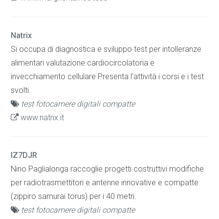
Natrix
Si occupa di diagnostica e sviluppo test per intolleranze
alimentari valutazione cardiocircolatoria e
invecchiamento cellulare Presenta l'attività i corsi e i test
svolti.
test fotocamere digitali compatte
www.natrix.it
IZ7DJR
Nino Paglialonga raccoglie progetti costruttivi modifiche
per radiotrasmettitori e antenne innovative e compatte
(zippiro samurai torus) per i 40 metri.
test fotocamere digitali compatte