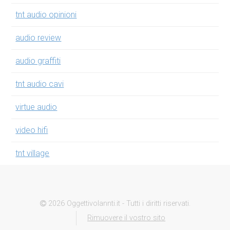
tnt audio opinioni
audio review
audio graffiti
tnt audio cavi
virtue audio
video hifi
tnt village
2026 Oggettivolannti.it - Tutti i diritti riservati.
Rimuovere il vostro sito