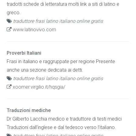
tradotti schede di letteratura molti link a siti di latino e
greco.
traduttore frasi latino italiano online gratis
www.latinovivo.com
Proverbi Italiani
Frasi in italiano e raggruppate per regione Presente
anche una sezione dedicata ai detti.
traduttore frasi latino italiano online gratis
xoomer.virgilio.it/hqsgia/
Traduzioni mediche
Dr Gilberto Lacchia medico e traduttore di testi medici
Traduzioni dall'inglese e dal tedesco verso l'italiano.
traduttore frasi latino italiano online gratis