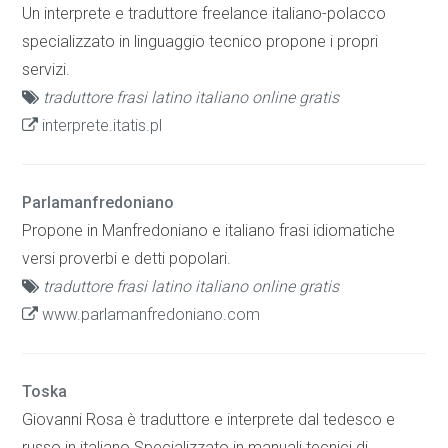
Un interprete e traduttore freelance italiano-polacco
specializzato in linguaggio tecnico propone i propri
servizi.
traduttore frasi latino italiano online gratis
interprete.itatis.pl
Parlamanfredoniano
Propone in Manfredoniano e italiano frasi idiomatiche
versi proverbi e detti popolari.
traduttore frasi latino italiano online gratis
www.parlamanfredoniano.com
Toska
Giovanni Rosa è traduttore e interprete dal tedesco e
russo in italiano Specializzato in manuali tecnici di